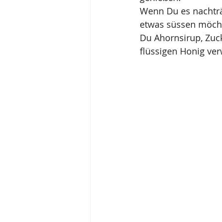
Wenn Du es nachträ
etwas süssen möcht
Du Ahornsirup, Zuc
flüssigen Honig ve