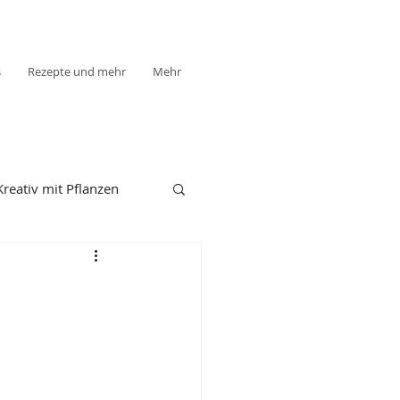
s
Rezepte und mehr
Mehr
Kreativ mit Pflanzen