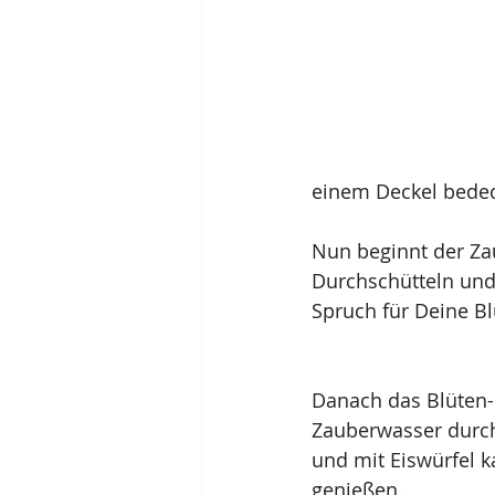
einem Deckel bedec
Nun beginnt der Za
Durchschütteln und
Spruch für Deine Bl
Danach das Blüten-
Zauberwasser durc
und mit Eiswürfel ka
genießen.