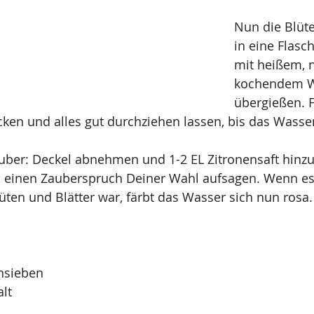
Nun die Blüte
in eine Flasc
mit heißem, 
kochendem W
übergießen. F
ken und alles gut durchziehen lassen, bis das Wasser
uber: Deckel abnehmen und 1-2 EL Zitronensaft hinzu
 einen Zauberspruch Deiner Wahl aufsagen. Wenn es
üten und Blätter war, färbt das Wasser sich nun rosa. 
hsieben 
lt 