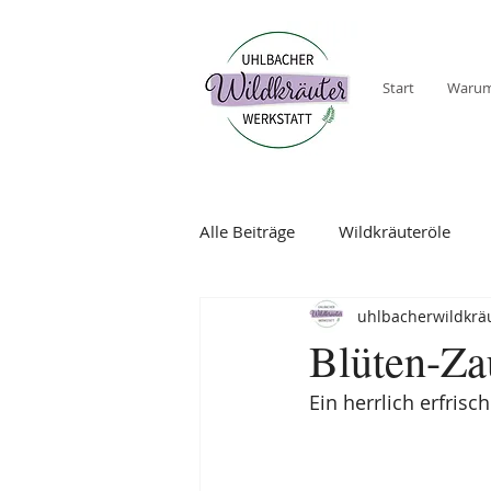
Start
Warum
Alle Beiträge
Wildkräuteröle
uhlbacherwildkräu
Blüten-Za
Ein herrlich erfri