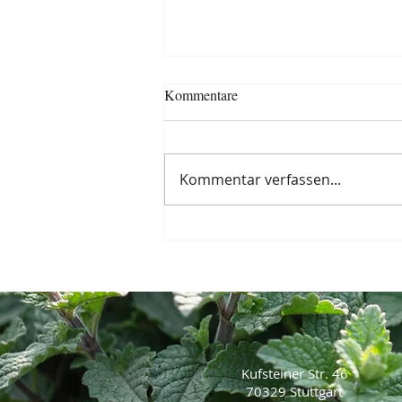
Kommentare
Kommentar verfassen...
Wilde-Möhren-Dolden in
Tempura
Kufsteiner Str. 46
70329 Stuttgart