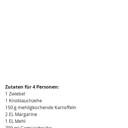
Zutaten für 4 Personen:
1 Zwiebel
1 Knoblauchzehe
150 g mehligkochende Kartoffeln
2 EL Margarine 
1 EL Mehl
700 ml Gemüsebrühe