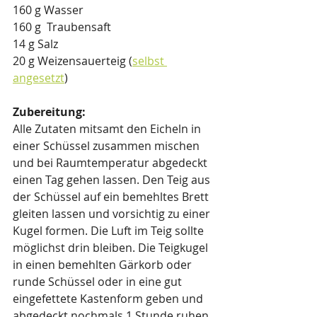
160 g Wasser
160 g  Traubensaft
14 g Salz
20 g Weizensauerteig (
selbst 
angesetzt
)
Zubereitung:
Alle Zutaten mitsamt den Eicheln in 
einer Schüssel zusammen mischen 
und bei Raumtemperatur abgedeckt 
einen Tag gehen lassen. Den Teig aus 
der Schüssel auf ein bemehltes Brett 
gleiten lassen und vorsichtig zu einer 
Kugel formen. Die Luft im Teig sollte 
möglichst drin bleiben. Die Teigkugel 
in einen bemehlten Gärkorb oder 
runde Schüssel oder in eine gut 
eingefettete Kastenform geben und 
abgedeckt nochmals 1 Stunde ruhen 