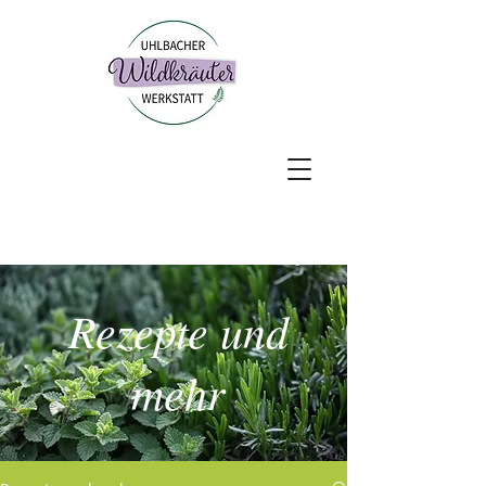
Rezepte und
mehr