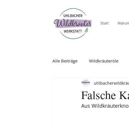
Start
Warum
Alle Beiträge
Wildkräuteröle
uhlbacherwildkräu
Falsche K
Aus Wildkräuterknos