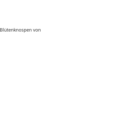
h Blütenknospen von