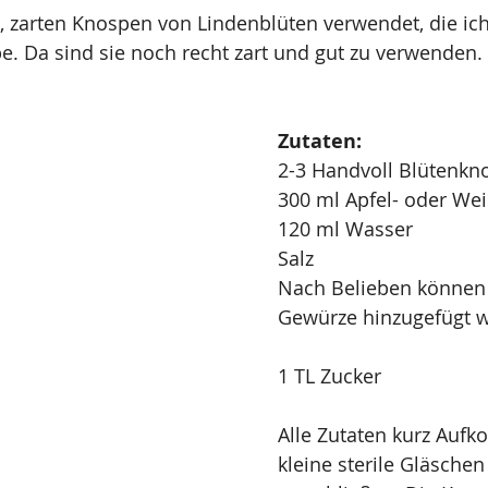
, zarten Knospen von Lindenblüten verwendet, die ich
. Da sind sie noch recht zart und gut zu verwenden.
Zutaten:
2-3 Handvoll Blütenkn
300 ml Apfel- oder We
120 ml Wasser
Salz
Nach Belieben können
Gewürze hinzugefügt 
1 TL Zucker
Alle Zutaten kurz Aufk
kleine sterile Gläschen 