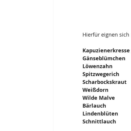
Hierfür eignen sic
Kapuzienerkresse
Gänseblümchen
Löwenzahn
Spitzwegerich
Scharbockskraut
Weißdorn
Wilde Malve
Bärlauch
Lindenblüten
Schnittlauch