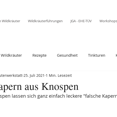
 Wildkräuter
Wildkräuterführungen
JGA - EHE-TÜV
Workshop
Wildkräuter
Rezepte
Gesundheit
Tinkturen
terwerkstatt
25. Juli 2021
1 Min. Lesezeit
apern aus Knospen
pen lassen sich ganz einfach leckere "falsche Kapern