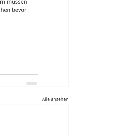
ern müssen 
ehen bevor 
Alle ansehen