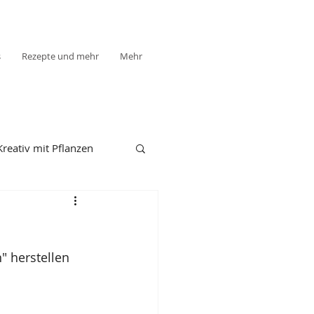
s
Rezepte und mehr
Mehr
Kreativ mit Pflanzen
" herstellen