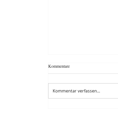
Kommentare
Kommentar verfassen...
Wilde-Möhren-Dolden in
Tempura