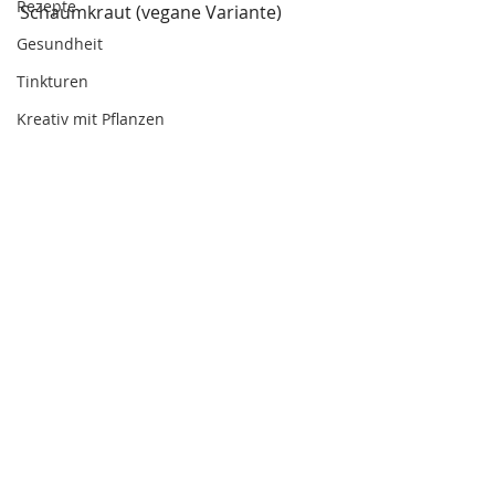
Rezepte
Schaumkraut (vegane Variante)
Gesundheit
Tinkturen
Kreativ mit Pflanzen