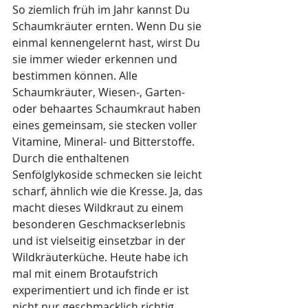
So ziemlich früh im Jahr kannst Du 
Schaumkräuter ernten. Wenn Du sie 
einmal kennengelernt hast, wirst Du 
sie immer wieder erkennen und 
bestimmen können. Alle 
Schaumkräuter, Wiesen-, Garten- 
oder behaartes Schaumkraut haben 
eines gemeinsam, sie stecken voller 
Vitamine, Mineral- und Bitterstoffe. 
Durch die enthaltenen 
Senfölglykoside schmecken sie leicht 
scharf, ähnlich wie die Kresse. Ja, das 
macht dieses Wildkraut zu einem 
besonderen Geschmackserlebnis 
und ist vielseitig einsetzbar in der 
Wildkräuterküche. Heute habe ich 
mal mit einem Brotaufstrich 
experimentiert und ich finde er ist 
nicht nur geschmacklich richtig 