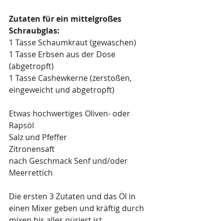
Zutaten für ein mittelgroßes 
Schraubglas:
1 Tasse Schaumkraut (gewaschen)
1 Tasse Erbsen aus der Dose 
(abgetropft)
1 Tasse Cashewkerne (zerstoßen, 
eingeweicht und abgetropft)
Etwas hochwertiges Oliven- oder 
Rapsöl
Salz und Pfeffer
Zitronensaft
nach Geschmack Senf und/oder 
Meerrettich
Die ersten 3 Zutaten und das Öl in 
einen Mixer geben und kräftig durch 
mixen bis alles püriert ist. 